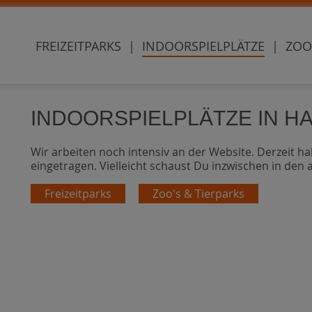
FREIZEITPARKS
|
INDOORSPIELPLÄTZE
|
ZOO
INDOORSPIELPLÄTZE IN 
Wir arbeiten noch intensiv an der Website. Derzeit ha
eingetragen. Vielleicht schaust Du inzwischen in den
Freizeitparks
Zoo's & Tierparks