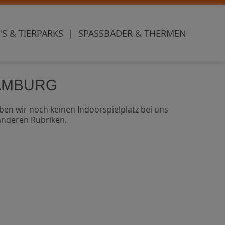
'S & TIERPARKS
|
SPASSBÄDER & THERMEN
HAMBURG
ben wir noch keinen Indoorspielplatz bei uns
 anderen Rubriken.