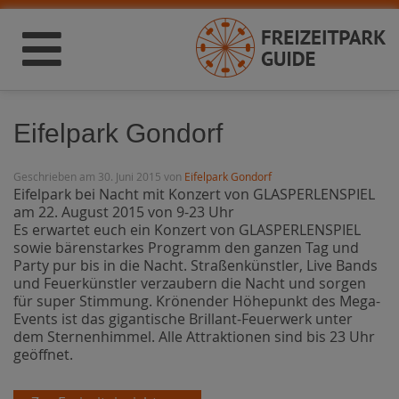
Eifelpark Gondorf
Geschrieben am 30. Juni 2015 von
Eifelpark Gondorf
Eifelpark bei Nacht mit Konzert von GLASPERLENSPIEL
am 22. August 2015 von 9-23 Uhr
Es erwartet euch ein Konzert von GLASPERLENSPIEL
sowie bärenstarkes Programm den ganzen Tag und
Party pur bis in die Nacht. Straßenkünstler, Live Bands
und Feuerkünstler verzaubern die Nacht und sorgen
für super Stimmung. Krönender Höhepunkt des Mega-
Events ist das gigantische Brillant-Feuerwerk unter
dem Sternenhimmel. Alle Attraktionen sind bis 23 Uhr
geöffnet.