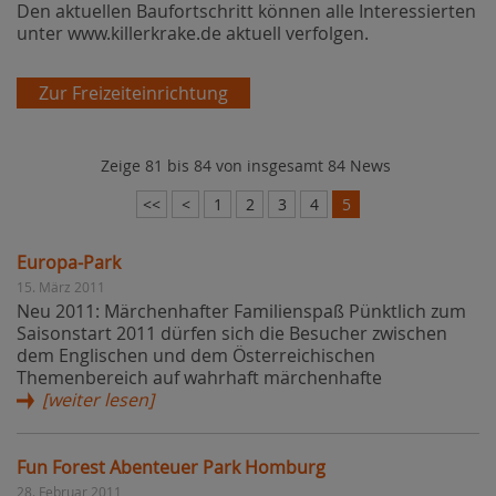
Den aktuellen Baufortschritt können alle Interessierten
unter www.killerkrake.de aktuell verfolgen.
Zur Freizeiteinrichtung
Zeige 81 bis 84 von insgesamt 84 News
<<
<
1
2
3
4
5
Europa-Park
15. März 2011
Neu 2011: Märchenhafter Familienspaß Pünktlich zum
Saisonstart 2011 dürfen sich die Besucher zwischen
dem Englischen und dem Österreichischen
Themenbereich auf wahrhaft märchenhafte
[weiter lesen]
Fun Forest Abenteuer Park Homburg
28. Februar 2011