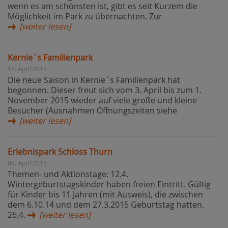
wenn es am schönsten ist, gibt es seit Kurzem die
Möglichkeit im Park zu übernachten. Zur
[weiter lesen]
Kernie`s Familienpark
15. April 2015
Die neue Saison in Kernie´s Familienpark hat
begonnen. Dieser freut sich vom 3. April bis zum 1.
November 2015 wieder auf viele große und kleine
Besucher (Ausnahmen Öffnungszeiten siehe
[weiter lesen]
Erlebnispark Schloss Thurn
08. April 2015
Themen- und Aktionstage: 12.4.
Wintergeburtstagskinder haben freien Eintritt. Gültig
für Kinder bis 11 Jahren (mit Ausweis), die zwischen
dem 6.10.14 und dem 27.3.2015 Geburtstag hatten.
26.4.
[weiter lesen]