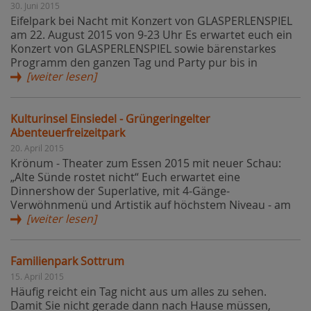
30. Juni 2015
Eifelpark bei Nacht mit Konzert von GLASPERLENSPIEL
am 22. August 2015 von 9-23 Uhr Es erwartet euch ein
Konzert von GLASPERLENSPIEL sowie bärenstarkes
Programm den ganzen Tag und Party pur bis in
[weiter lesen]
Kulturinsel Einsiedel - Grüngeringelter
Abenteuerfreizeitpark
20. April 2015
Krönum - Theater zum Essen 2015 mit neuer Schau:
„Alte Sünde rostet nicht“ Euch erwartet eine
Dinnershow der Superlative, mit 4-Gänge-
Verwöhnmenü und Artistik auf höchstem Niveau - am
[weiter lesen]
Familienpark Sottrum
15. April 2015
Häufig reicht ein Tag nicht aus um alles zu sehen.
Damit Sie nicht gerade dann nach Hause müssen,