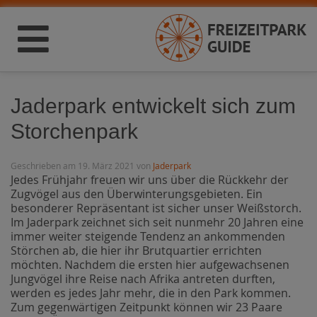
Jaderpark entwickelt sich zum
Storchenpark
Geschrieben am 19. März 2021 von
Jaderpark
Jedes Frühjahr freuen wir uns über die Rückkehr der
Zugvögel aus den Überwinterungsgebieten. Ein
besonderer Repräsentant ist sicher unser Weißstorch.
Im Jaderpark zeichnet sich seit nunmehr 20 Jahren eine
immer weiter steigende Tendenz an ankommenden
Störchen ab, die hier ihr Brutquartier errichten
möchten. Nachdem die ersten hier aufgewachsenen
Jungvögel ihre Reise nach Afrika antreten durften,
werden es jedes Jahr mehr, die in den Park kommen.
Zum gegenwärtigen Zeitpunkt können wir 23 Paare