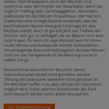
zählen. Überall klappern sie in den Bäumen und
rauscht es über den Köpfen der Mitarbeiter, wenn die
Vögel im Tiefflug über sie hinweggleiten. Besonders
spektakulär ist das Bild am Tropenhaus. Hier hat sich
inzwischen eine richtige Kolonie entwickelt, weil die
beschnittenen Bäume eine gute Unterlage für den
Nestbau bieten. Auch ist gerade jetzt das Treiben der
Störche sehr gut zu verfolgen, da die Bäume noch kein
Laub tragen. Es herrscht rege Aktivität beim Errichten
neuer Horste und Ausbau der bereits vorhandenen.
Herumliegende Äste sind heiß begehrt. Auf den Wiesen
rund um das Parkgelände ist die Nahrungssuche in
vollem Gange.
Bedauerlicherweise können Besucher dieses
Naturschauspiel zurzeit nicht genießen, da eine
Öffnung des Jaderparks weiterhin nicht gestattet ist.
Die Betreiber hoffen nun, dass zeitnah ein Saisonstart
möglich wird. Unter welchen Konditionen der Park
dann besucht werden kann, bleibt abzuwarten.
Zur Freizeiteinrichtung